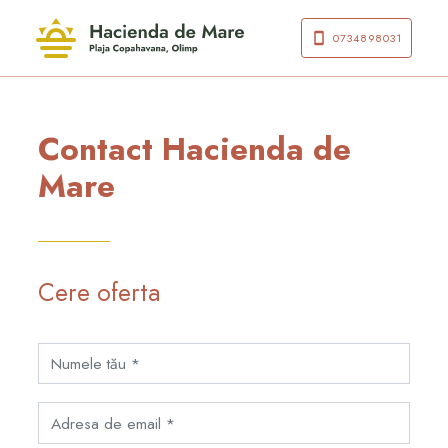
0734898031
Contact Hacienda de
Mare
Cere oferta
Nume
Email