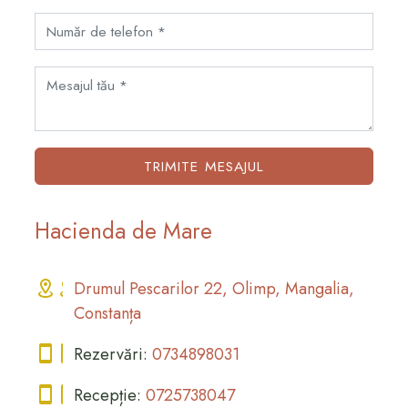
Telefon
Mesaj
TRIMITE MESAJUL
Hacienda de Mare
Drumul Pescarilor 22, Olimp
,
Mangalia
,
Constanța
Rezervări:
0734898031
Recepție:
0725738047